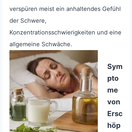
verspüren meist ein anhaltendes Gefühl
der Schwere,
Konzentrationsschwierigkeiten und eine
allgemeine Schwäche.
Sym
pto
me
von
Ersc
höp