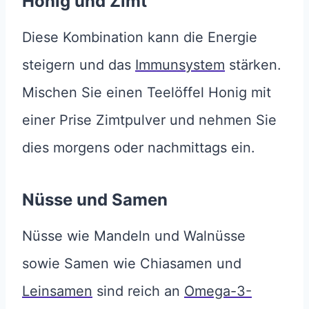
Honig und
Zimt
Diese Kombination kann die Energie
steigern und das
Immunsystem
stärken.
Mischen Sie einen Teelöffel Honig mit
einer Prise Zimtpulver und nehmen Sie
dies morgens oder nachmittags ein.
Nüsse und Samen
Nüsse wie Mandeln und Walnüsse
sowie Samen wie Chiasamen und
Leinsamen
sind reich an
Omega-3-