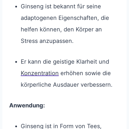
Ginseng ist bekannt für seine
adaptogenen Eigenschaften, die
helfen können, den Körper an
Stress anzupassen.
Er kann die geistige Klarheit und
Konzentration
erhöhen sowie die
körperliche Ausdauer verbessern.
Anwendung:
Ginseng ist in Form von Tees,