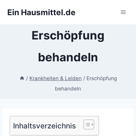
Zum
Ein Hausmittel.de
Inhalt
springen
Erschöpfung
behandeln
/
Krankheiten & Leiden
/
Erschöpfung
behandeln
Inhaltsverzeichnis