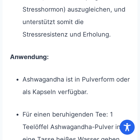
Stresshormon) auszugleichen, und
unterstützt somit die
Stressresistenz und Erholung.
Anwendung:
Ashwagandha ist in Pulverform oder
als Kapseln verfügbar.
Für einen beruhigenden Tee: 1
Teelöffel Ashwagandha-Pulver in
eine Tasse heißes Wasser geben,